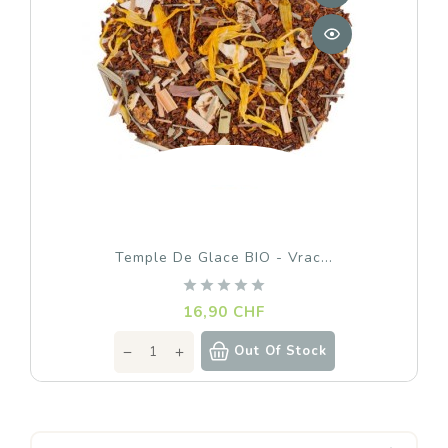
Temple De Glace BIO - Vrac...
Prix
16,90 CHF
Out Of Stock