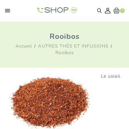

0
Rooibos
Accueil
AUTRES THÉS ET INFUSIONS
Rooibos
Le soleil