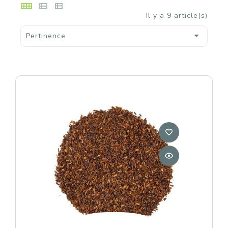
Il y a 9 article(s)

Pertinence