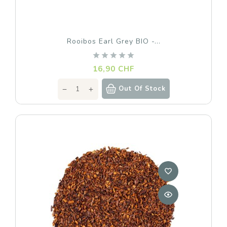
Rooibos Earl Grey BIO -...
Prix
16,90 CHF
Out Of Stock