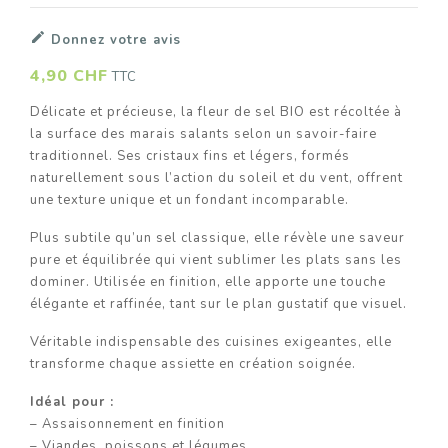

Donnez votre avis
4,90 CHF
TTC
Délicate et précieuse, la fleur de sel BIO est récoltée à
la surface des marais salants selon un savoir-faire
traditionnel. Ses cristaux fins et légers, formés
naturellement sous l’action du soleil et du vent, offrent
une texture unique et un fondant incomparable.
Plus subtile qu’un sel classique, elle révèle une saveur
pure et équilibrée qui vient sublimer les plats sans les
dominer. Utilisée en finition, elle apporte une touche
élégante et raffinée, tant sur le plan gustatif que visuel.
Véritable indispensable des cuisines exigeantes, elle
transforme chaque assiette en création soignée.
Idéal pour :
– Assaisonnement en finition
– Viandes, poissons et légumes