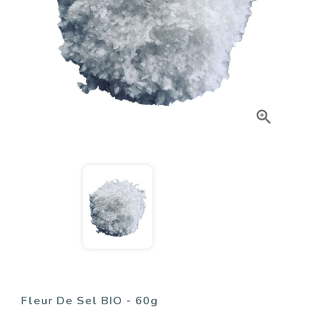

Fleur De Sel BIO - 60g