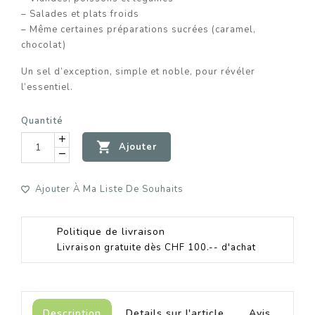
– Salades et plats froids
– Même certaines préparations sucrées (caramel,
chocolat)
Un sel d’exception, simple et noble, pour révéler
l’essentiel.
Quantité

Ajouter
Ajouter À Ma Liste De Souhaits
Politique de livraison
Livraison gratuite dès CHF 100.-- d'achat
Description
Details sur l'article
Avis