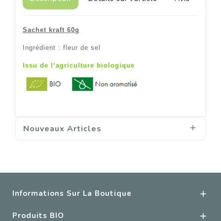
Sachet kraft 60g
Ingrédient : fleur de sel
Issu de l‘agriculture biologique
Nouveaux Articles

Informations Sur La Boutique

Produits BIO
