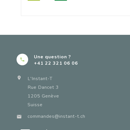
Une question ?

+41 22 321 06 06

L'Instant-T
Rue Dancet 3
1205 Genève
Suisse
commandes@instant-t.ch
