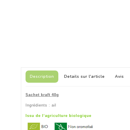
Description
Details sur l'article
Avis
Sachet kraft 40g
Ingrédients : ail
Issu de l‘agriculture biologique