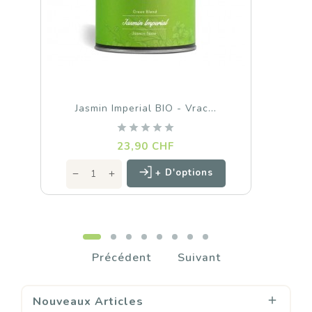
Jasmin Imperial BIO - Vrac...
Prix
23,90 CHF
+ D'options
Précédent
Suivant
Nouveaux Articles
