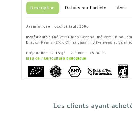
Description
Details sur l'article
Avis
Jasmin-rose - sachet kraft 100g
Ingrédients
: Thé vert China Sencha, thé vert China Jas
Dragon Pearls (2%), China Jasmin Silverneedle, vanille
Préparation 12-15 g/l 2-3 min. 75-80 °C
Issu de l‘agriculture biologique
Les clients ayant achet