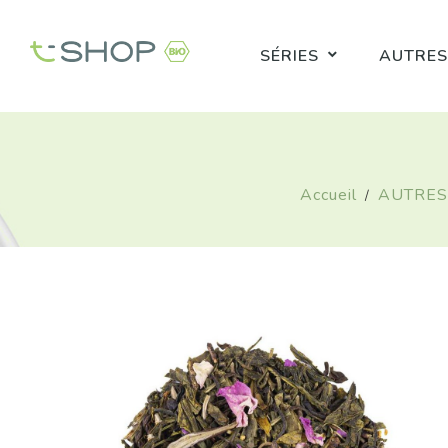
SÉRIES
AUTRES
Accueil
AUTRES
Curry Fort BIO - 50g
Prix
5,90 CHF