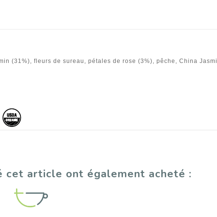
min (31%), fleurs de sureau, pétales de rose (3%), pêche, China Jasm
.
é cet article ont également acheté :